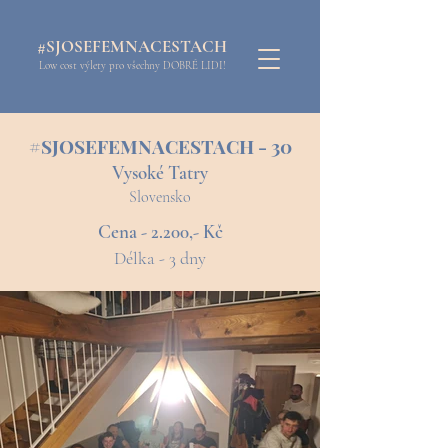
#SJOSEFEMNACESTACH
Low cost výlety pro všechny DOBRÉ LIDI!
#SJOSEFEMNACESTACH - 30
Vysoké Tatry
Slovensko
Cena - 2.200,- Kč
Délka - 3 dny