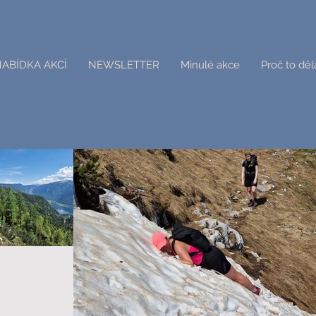
ABÍDKA AKCÍ
NEWSLETTER
Minulé akce
Proč to dě