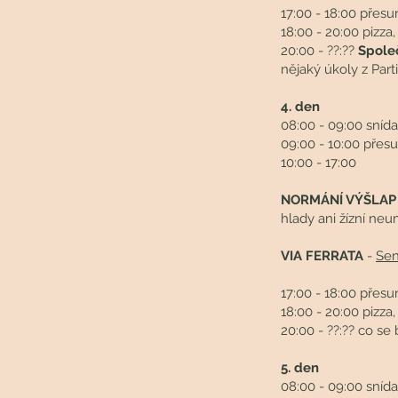
17:00 - 18:00 přes
18:00 - 20:00 pizza,
20:00 - ??:??
Spole
nějaký úkoly z Part
4. den
08:00 - 09:00 sníd
09:00 - 10:00 přes
10:00 - 17:00
NORMÁNÍ VÝŠLAP
hlady ani žízní ne
VIA FERRATA
-
Sen
17:00 - 18:00 přesu
18:00 - 20:00 pizza,
20:00 - ??:?? co se
5. den
08:00 - 09:00 sníd