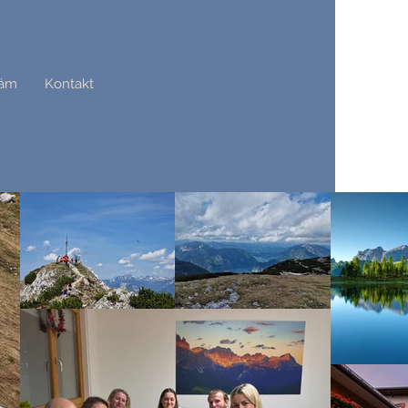
lám
Kontakt